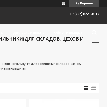
Корзина
+7 (747) 822-58-17
ты
Доставка и оплата
Обмен и возврат
ЛЬНИКИ(ДЛЯ СКЛАДОВ, ЦЕХОВ И
иков используют для освещения складов, цехов,
 и влагозащиты.