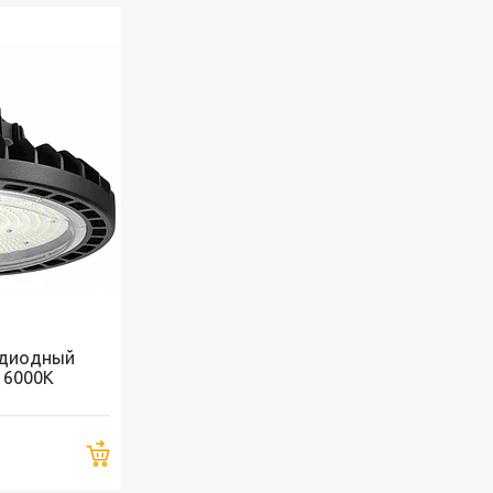
диодный
 6000K
Купить