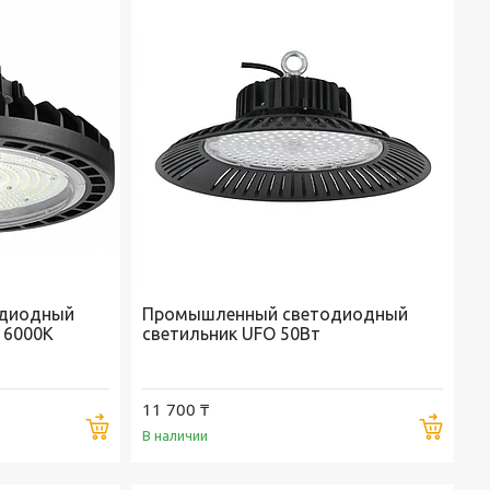
диодный
Промышленный светодиодный
 6000K
светильник UFO 50Вт
11 700 ₸
Купить
Купи
В наличии