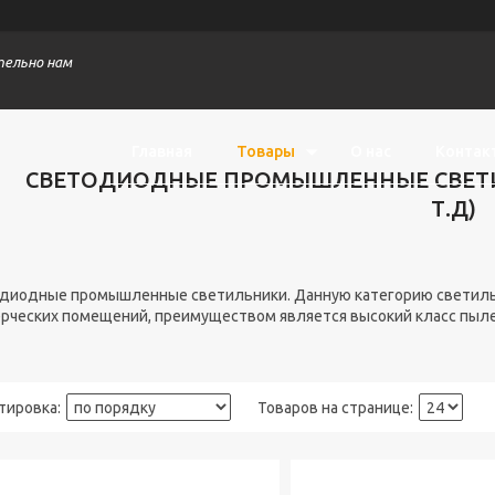
тельно нам
Главная
Товары
О нас
Контак
СВЕТОДИОДНЫЕ ПРОМЫШЛЕННЫЕ СВЕТИ
Т.Д)
диодные промышленные светильники. Данную категорию светильн
рческих помещений, преимуществом является высокий класс пыле