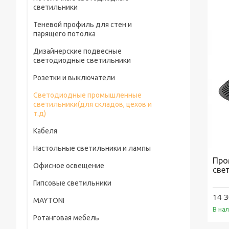
светильники
Теневой профиль для стен и
парящего потолка
Дизайнерские подвесные
светодиодные светильники
Розетки и выключатели
Светодиодные промышленные
светильники(для складов, цехов и
т.д)
Кабеля
Настольные светильники и лампы
Про
Офисное освещение
све
Гипсовые светильники
14 3
MAYTONI
В на
Ротанговая мебель