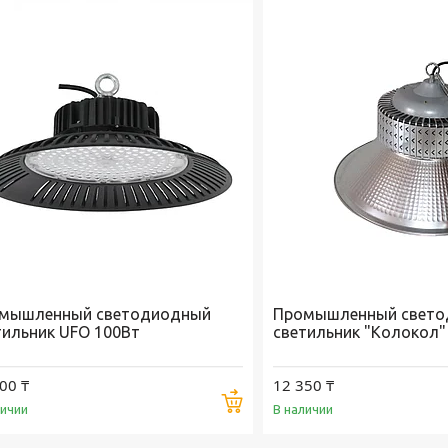
мышленный светодиодный
Промышленный свето
тильник UFO 100Вт
светильник "Колокол"
00 ₸
12 350 ₸
Купить
личии
В наличии