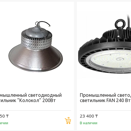
мышленный светодиодный
Промышленный свето
тильник "Колокол" 200Вт
светильник FAN 240 Вт
50 ₸
23 400 ₸
Купить
личии
В наличии