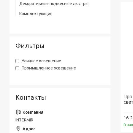
Декоративные подвесные люстры
Комплектующие
Фильтры
Уличное освещение
Промышленное освещение
Контакты
Про
све
16 2
INTERMIR
В на