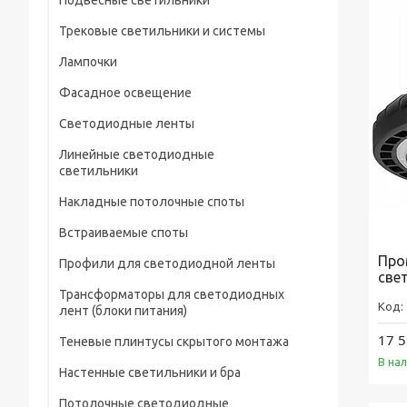
Подвесные светильники
Трековые светильники и системы
Лампочки
Фасадное освещение
Светодиодные ленты
Линейные светодиодные
светильники
Накладные потолочные споты
Встраиваемые споты
Про
Профили для светодиодной ленты
све
Трансформаторы для светодиодных
лент (блоки питания)
17 5
Теневые плинтусы скрытого монтажа
В на
Настенные светильники и бра
Потолочные светодиодные