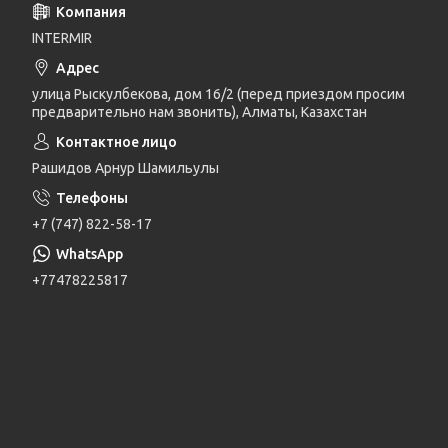
INTERMIR
улица Рыскулбекова, дом 16/2 (перед приездом просим
предварительно нам звонить), Алматы, Казахстан
Рашидов Арнур Шамильулы
+7 (747) 822-58-17
+77478225817