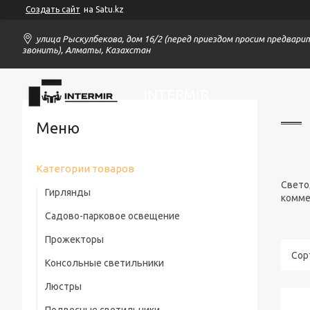
Создать сайт
на Satu.kz
улица Рыскулбекова, дом 16/2 (перед приездом просим предвари
звонить), Алматы, Казахстан
INTERMIR
Категории товаров
Свето
Гирлянды
комме
Садово-парковое освещение
Прожекторы
Консольные светильники
Люстры