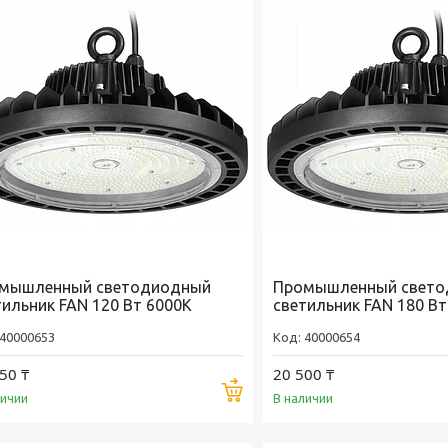
мышленный светодиодный
Промышленный свето
тильник FAN 120 Вт 6000K
светильник FAN 180 Вт
40000653
40000654
50 ₸
20 500 ₸
Купить
личии
В наличии