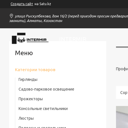
Создать сайт
на Satu.kz
улица Рыскулбекова, дом 16/2 (перед приездом просим предвари
звонить), Алматы, Казахстан
INTERMIR
Профи
Категории товаров
Гирлянды
Садово-парковое освещение
Прожекторы
Консольные светильники
Люстры