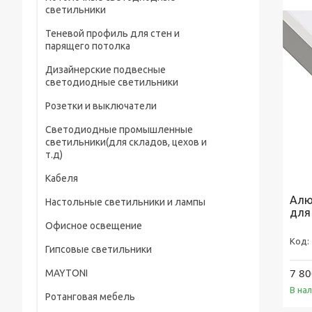
светильники
Теневой профиль для стен и
парящего потолка
Дизайнерские подвесные
светодиодные светильники
Розетки и выключатели
Светодиодные промышленные
светильники(для складов, цехов и
т.д)
Кабеля
Алю
Настольные светильники и лампы
для
Офисное освещение
Гипсовые светильники
7 80
MAYTONI
В на
Ротанговая мебель