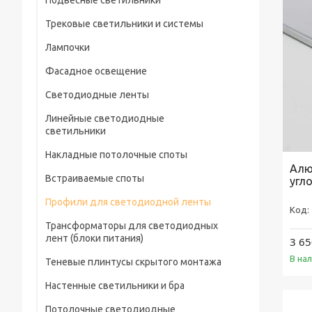
Подвесные светильники
Трековые светильники и системы
Лампочки
Фасадное освещение
Светодиодные ленты
Линейные светодиодные
светильники
Накладные потолочные споты
Алю
Встраиваемые споты
угл
Профили для светодиодной ленты
Трансформаторы для светодиодных
лент (блоки питания)
3 65
В на
Теневые плинтусы скрытого монтажа
Настенные светильники и бра
Потолочные светодиодные