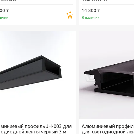
00 ₸
14 300 ₸
Купить
личии
В наличии
миниевый профиль JH-003 для
Алюминиевый профил
тодиодной ленты черный 3 м
для светодиодной ле