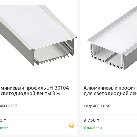
миниевый профиль JH-3010A
Алюминиевый профиль
 светодиодной ленты 3 м
для светодиодной ле
40000157
40000158
0 ₸
9 750 ₸
Купить
личии
В наличии