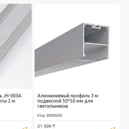
ь JH-003A
Алюминиевый профиль 3 м
нты 2 м
подвесной 50*50 мм для
светильников
40000262
21 500 ₸