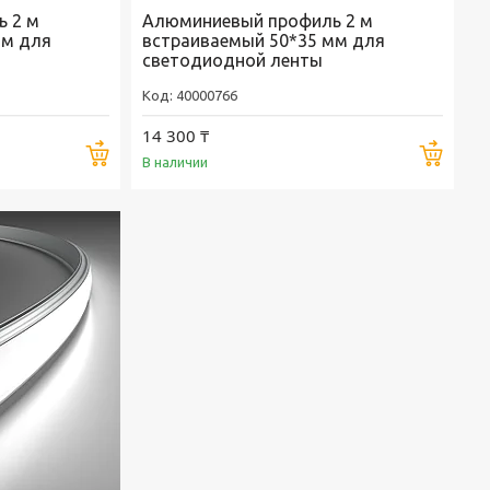
 2 м
Алюминиевый профиль 2 м
мм для
встраиваемый 50*35 мм для
светодиодной ленты
40000766
14 300 ₸
Купить
Купи
В наличии