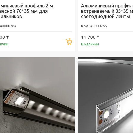
миниевый профиль 2 м
Алюминиевый профиль
весной 76*35 мм для
встраиваемый 35*35 
тильников
светодиодной ленты
40000764
40000765
00 ₸
11 700 ₸
Купить
личии
В наличии