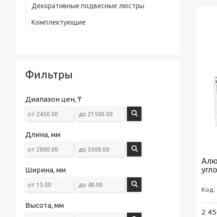
Декоративные подвесные люстры
Комплектующие
Фильтры
Диапазон цен, ₸
Длина, мм
Алю
угл
Ширина, мм
Высота, мм
2 45