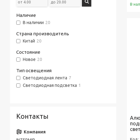
В на
Наличие
В наличии
20
Страна производитель
Китай
20
Состояние
Новое
20
Тип освещения
Светодиодная лента
7
Светодиодная подсветка
1
Контакты
Алю
под
све