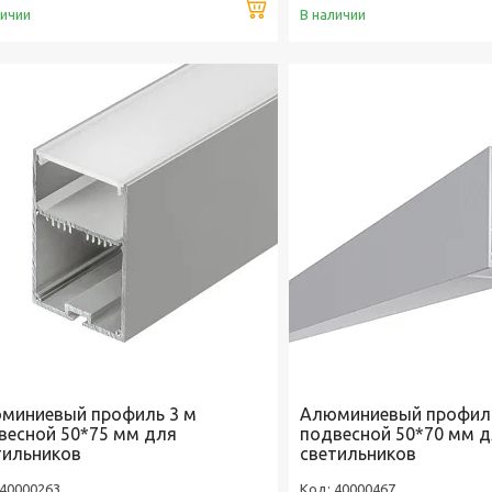
Купить
личии
В наличии
миниевый профиль 3 м
Алюминиевый профиль
весной 50*75 мм для
подвесной 50*70 мм 
тильников
светильников
40000263
40000467