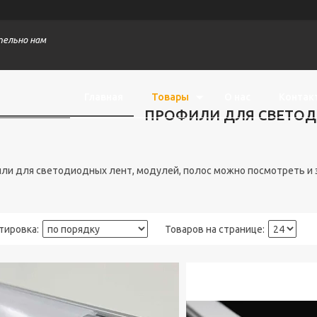
тельно нам
Главная
Товары
О нас
Контак
ПРОФИЛИ ДЛЯ СВЕТО
ли для светодиодных лент, модулей, полос можно посмотреть и з