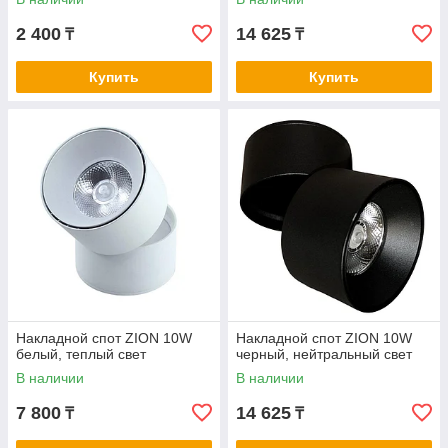
2 400
14 625
₸
₸
Купить
Купить
Накладной спот ZION 10W
Накладной спот ZION 10W
белый, теплый свет
черный, нейтральный свет
В наличии
В наличии
7 800
14 625
₸
₸