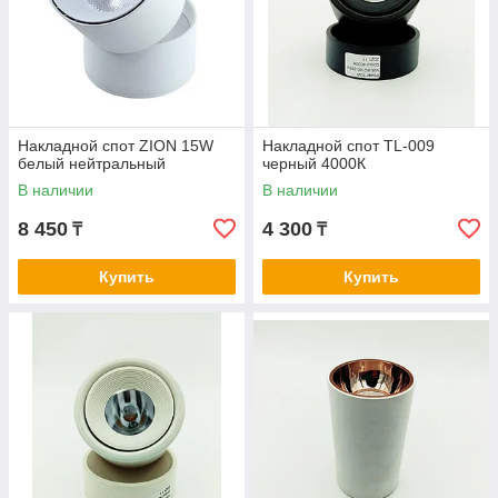
Накладной спот ZION 15W
Накладной спот TL-009
белый нейтральный
черный 4000К
В наличии
В наличии
8 450
4 300
₸
₸
Купить
Купить