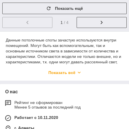
Показать ещё
1
/ 4
Данные потолочные споты зачастую используются внутри
помещений. Могут быть как вспомогательным, так и
основным источником света в зависимости от количества и
характеристики. Отличаются модели не только внешне, но и
характеристиками, т.к. одни могут давать рассеянный свет,
другие направленный, так же могут быть как без поворотного
Показать всё
механизма, так и с ним.
О нас
Рейтинг не сформирован
Менее 5 отзывов за последний год
Работает с 10.11.2020
г. Алматы