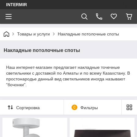
INTERMIR
Товары и услуги
Накладные потолочные споты
Накладные потолочные споты
Наш интернет-магазин предлагает накладные точечные
светильники с доставкой по Алматы и по всему Казахстану. В
простонародье данный вид светильников иногда называют
"бочонки".
Сортировка
0
Фильтры