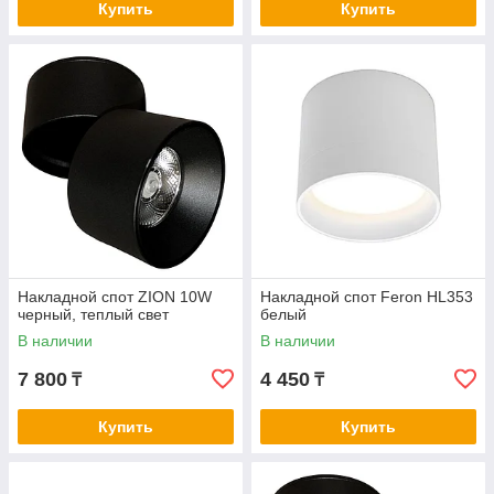
Купить
Купить
Накладной спот ZION 10W
Накладной спот Feron HL353
черный, теплый свет
белый
В наличии
В наличии
7 800
4 450
₸
₸
Купить
Купить