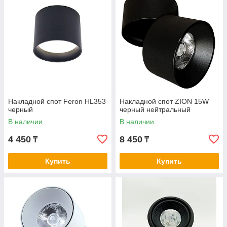
Накладной спот Feron HL353
Накладной спот ZION 15W
черный
черный нейтральный
В наличии
В наличии
4 450
8 450
₸
₸
Купить
Купить