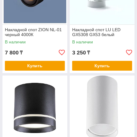
Накладной спот ZION NL-01
Накладной спот LU LED
черный 4000К
GX5308 GX53 белый
В наличии
В наличии
7 800
3 250
₸
₸
Купить
Купить