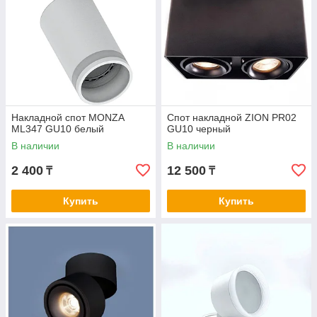
Накладной спот MONZA
Спот накладной ZION PR02
ML347 GU10 белый
GU10 черный
В наличии
В наличии
2 400
12 500
₸
₸
Купить
Купить