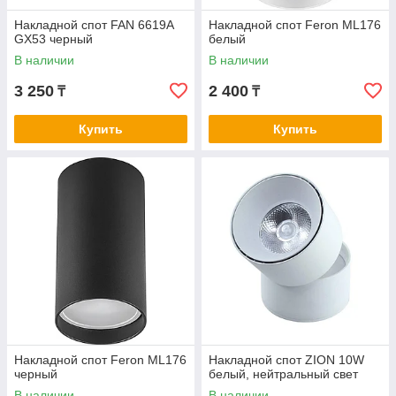
Накладной спот FAN 6619A
Накладной спот Feron ML176
GX53 черный
белый
В наличии
В наличии
3 250
2 400
₸
₸
Купить
Купить
Накладной спот Feron ML176
Накладной спот ZION 10W
черный
белый, нейтральный свет
В наличии
В наличии