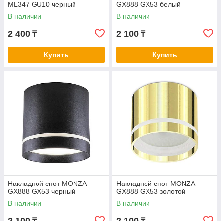
ML347 GU10 черный
GX888 GX53 белый
В наличии
В наличии
2 400
2 100
₸
₸
Купить
Купить
Накладной спот MONZA
Накладной спот MONZA
GX888 GX53 черный
GX888 GX53 золотой
В наличии
В наличии
2 100
2 100
₸
₸