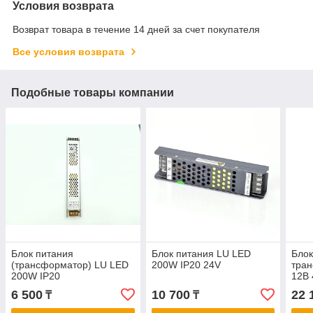
Условия возврата
Возврат товара в течение 14 дней за счет покупателя
Все условия возврата
Подобные товары компании
Блок питания
Блок питания LU LED
Блок
(трансформатор) LU LED
200W IP20 24V
тра
200W IP20
12В
6 500
10 700
22 
₸
₸