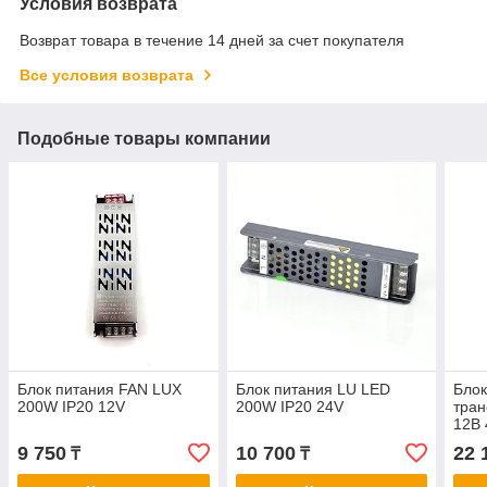
Условия возврата
Возврат товара в течение 14 дней за счет покупателя
Все условия возврата
Подобные товары компании
Блок питания FAN LUX
Блок питания LU LED
Блок
200W IP20 12V
200W IP20 24V
тра
12В
9 750
10 700
22 
₸
₸