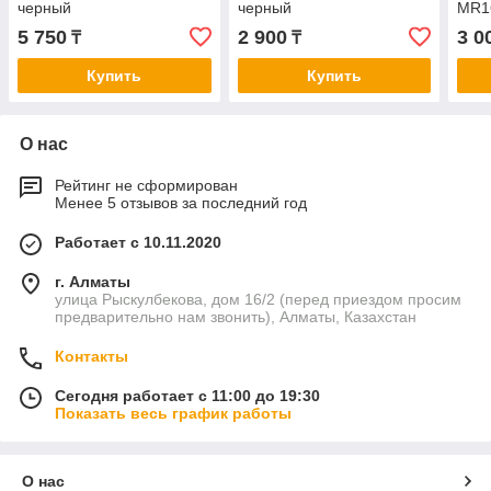
черный
черный
MR1
5 750
2 900
3 0
₸
₸
Купить
Купить
О нас
Рейтинг не сформирован
Менее 5 отзывов за последний год
Работает с 10.11.2020
г. Алматы
улица Рыскулбекова, дом 16/2 (перед приездом просим
предварительно нам звонить), Алматы, Казахстан
Контакты
Сегодня работает с 11:00 до 19:30
Показать весь график работы
О нас