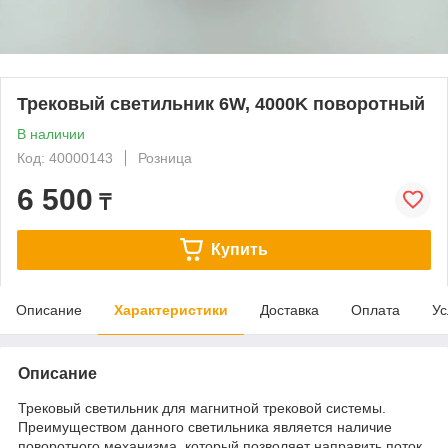
Трековый светильник 6W, 4000K поворотный
В наличии
Код: 40000143
Розница
6 500
₸
Купить
Описание
Характеристики
Доставка
Оплата
Ус
Описание
Трековый светильник для магнитной трековой системы.
Преимуществом данного светильника является наличие
поворотного механизма, который позволяет направить поток