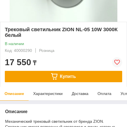
Трековый светильник ZION NL-05 10W 3000К
белый
В наличии
Код: 40000290
Розница
17 550
₸
Купить
Описание
Характеристики
Доставка
Оплата
Усл
Описание
Механический трековый светильник от бренда ZION.
Светильник имеет встроенный светодиод и линзу, которые