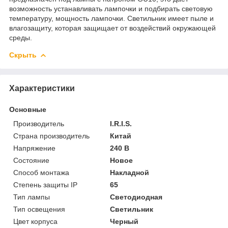
возможность устанавливать лампочки и подбирать световую
температуру, мощность лампочки. Светильник имеет пыле и
влагозащиту, которая защищает от воздействий окружающей
среды.
Скрыть
Характеристики
Основные
Производитель
I.R.I.S.
Страна производитель
Китай
Напряжение
240 В
Состояние
Новое
Способ монтажа
Накладной
Степень защиты IP
65
Тип лампы
Светодиодная
Тип освещения
Светильник
Цвет корпуса
Черный