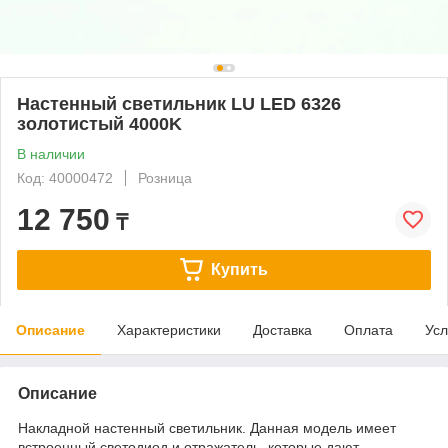
Настенный светильник LU LED 6326
золотистый 4000K
В наличии
Код: 40000472
Розница
12 750
₸
Купить
Описание
Характеристики
Доставка
Оплата
Усл
Описание
Накладной настенный светильник. Данная модель имеет
встроенный светодиод и отражатель, которые дают