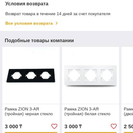
Условия возврата
Возврат товара в течение 14 дней за счет покупателя
Все условия возврата
Подобные товары компании
Рамка ZION 3-АЯ
Рамка ZION 3-АЯ
Рамк
(тройная) черная стекло
(тройная) белая стекло
(дво
3 000
3 000
2 5
₸
₸