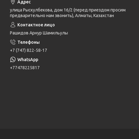
улица Рыскулбекова, дом 16/2 (перед приездом просим
предварительно нам звонить), Алматы, Казахстан
Рашидов Арнур Шамильулы
+7 (747) 822-58-17
+77478225817