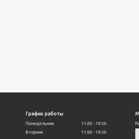
График работы
М
Понедельник
11:00
19:30
Р
Вторник
11:00
19:30