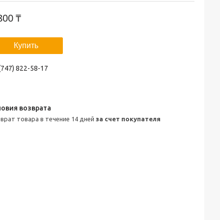
800 ₸
Купить
(747) 822-58-17
зврат товара в течение 14 дней
за счет покупателя