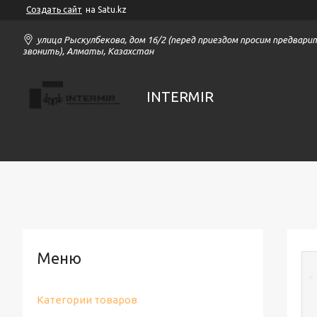
Создать сайт
на Satu.kz
улица Рыскулбекова, дом 16/2 (перед приездом просим предвари
звонить), Алматы, Казахстан
INTERMIR
Категории товаров