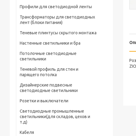
Профили для светодиодной ленты
Трансформаторы для светодиодных
лент (блоки питания)
Теневые плинтусы скрытого монтажа
Оп
Настенные светильники и бра
Потолочные светодиодные
светильники
Роз
ZI
Теневой профиль для стен и
парящего потолка
Дизайнерские подвесные
светодиодные светильники
Розетки и выключатели
Светодиодные промышленные
светильники(для складов, цехов и
т.д)
Кабеля