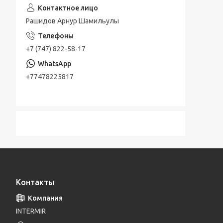
Рашидов Арнур Шамильулы
+7 (747) 822-58-17
+77478225817
Контакты
INTERMIR