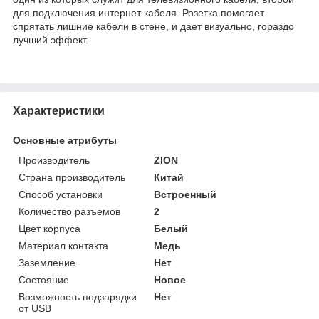
для подключения интернет кабеля. Розетка помогает
спрятать лишние кабели в стене, и дает визуально, гораздо
лучший эффект.
Характеристики
Основные атрибуты
Производитель
ZION
Страна производитель
Китай
Способ установки
Встроенный
Количество разъемов
2
Цвет корпуса
Белый
Материал контакта
Медь
Заземление
Нет
Состояние
Новое
Возможность подзарядки
Нет
от USB