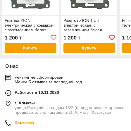
Розетка ZION
Розетка ZION 1-ая
Розе
электрическая с крышкой,
электрическая, с
теле
с заземлением белая
заземлением белая
1 200
1 200
1 1
₸
₸
Купить
Купить
О нас
Рейтинг не сформирован
Менее 5 отзывов за последний год
Работает с 10.11.2020
г. Алматы
улица Рыскулбекова, дом 16/2 (перед приездом просим
предварительно нам звонить), Алматы, Казахстан
Контакты