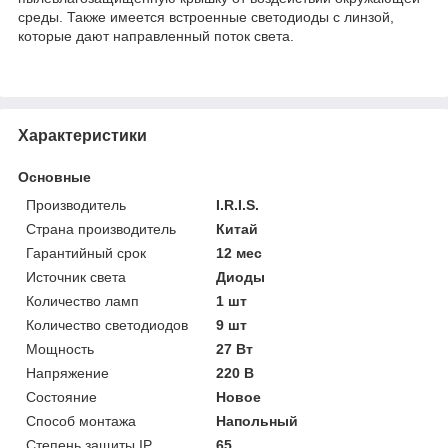
среды. Также имеется встроенные светодиоды с линзой,
которые дают направленный поток света.
Характеристики
Основные
Производитель
I.R.I.S.
Страна производитель
Китай
Гарантийный срок
12 мес
Источник света
Диоды
Количество ламп
1 шт
Количество светодиодов
9 шт
Мощность
27 Вт
Напряжение
220 В
Состояние
Новое
Способ монтажа
Напольный
Степень защиты IP
65