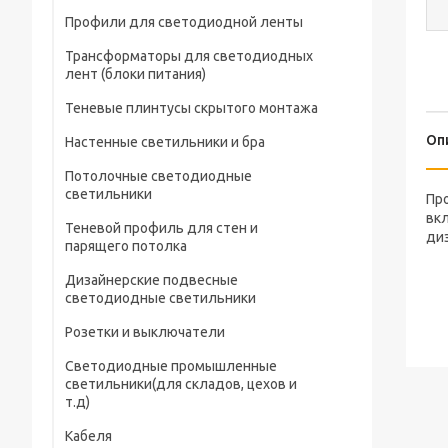
Профили для светодиодной ленты
Трансформаторы для светодиодных
лент (блоки питания)
Теневые плинтусы скрытого монтажа
Оп
Настенные светильники и бра
Потолочные светодиодные
светильники
Пр
вкл
Теневой профиль для стен и
ди
парящего потолка
Дизайнерские подвесные
светодиодные светильники
Розетки и выключатели
Светодиодные промышленные
светильники(для складов, цехов и
т.д)
Кабеля