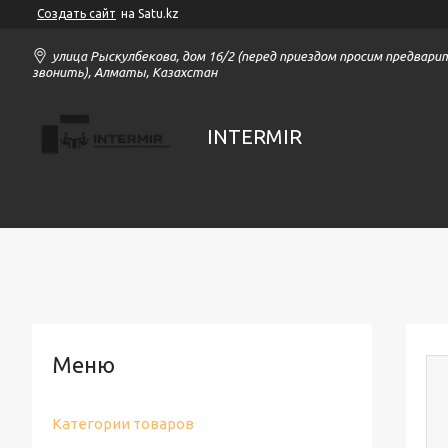
Создать сайт
на Satu.kz
улица Рыскулбекова, дом 16/2 (перед приездом просим предвари
звонить), Алматы, Казахстан
INTERMIR
Категории товаров