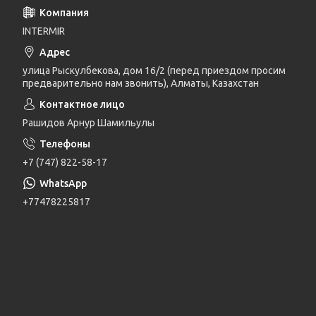
INTERMIR
улица Рыскулбекова, дом 16/2 (перед приездом просим
предварительно нам звонить), Алматы, Казахстан
Рашидов Арнур Шамильулы
+7 (747) 822-58-17
+77478225817