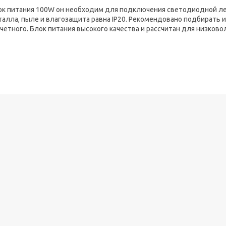
ок питания 100W он необходим для подключения светодиодной лен
алла, пыле и влагозащита равна IP20. Рекомендовано подбирать и
четного. Блок питания высокого качества и рассчитан для низков