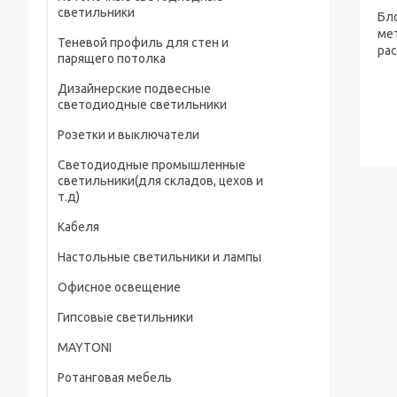
светильники
Бл
мет
Теневой профиль для стен и
рас
парящего потолка
Дизайнерские подвесные
светодиодные светильники
Розетки и выключатели
Светодиодные промышленные
светильники(для складов, цехов и
т.д)
Кабеля
Настольные светильники и лампы
Офисное освещение
Гипсовые светильники
MAYTONI
Ротанговая мебель