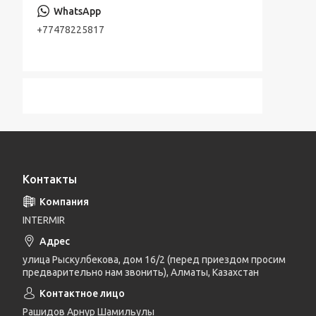
+77478225817
Контакты
INTERMIR
улица Рыскулбекова, дом 16/2 (перед приездом просим
предварительно нам звонить), Алматы, Казахстан
Рашидов Арнур Шамильулы