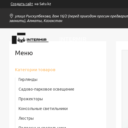
Создать сайт
на Satu.kz
улица Рыскулбекова, дом 16/2 (перед приездом просим предвари
звонить), Алматы, Казахстан
INTERMIR
Категории товаров
Гирлянды
Садово-парковое освещение
Прожекторы
Консольные светильники
Люстры