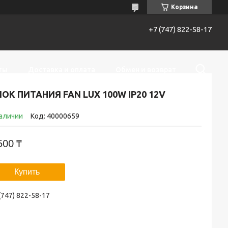
Корзина
+7 (747) 822-58-17
ты
Доставка и оплата
Обмен и возврат
ОК ПИТАНИЯ FAN LUX 100W IP20 12V
наличии
Код:
40000659
500 ₸
Купить
(747) 822-58-17