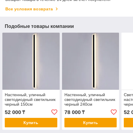
Все условия возврата
Подобные товары компании
Настенный, уличный
Настенный, уличный
Свет
светодиодный светильник
светодиодный светильник
наст
черный 150см
черный 240см
чер
52 000
78 000
52 
₸
₸
Купить
Купить