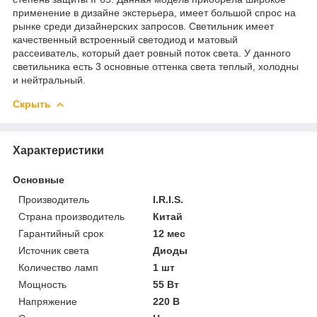
применение в дизайне экстерьера, имеет большой спрос на
рынке среди дизайнерских запросов. Светильник имеет
качественный встроенный светодиод и матовый
рассеиватель, который дает ровный поток света. У данного
светильника есть 3 основные оттенка света теплый, холодны
и нейтральный.
Скрыть
Характеристики
Основные
Производитель
I.R.I.S.
Страна производитель
Китай
Гарантийный срок
12 мес
Источник света
Диоды
Количество ламп
1 шт
Мощность
55 Вт
Напряжение
220 В