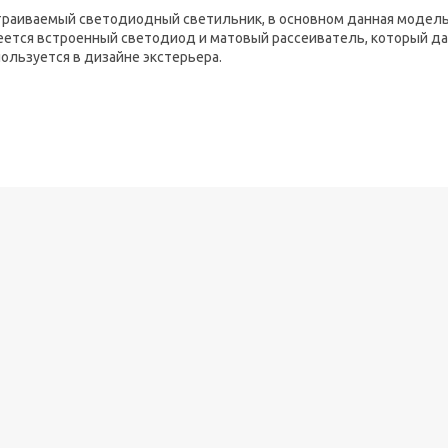
траиваемый светодиодный светильник, в основном данная модель
еется встроенный светодиод и матовый рассеиватель, который да
ользуется в дизайне экстерьера.