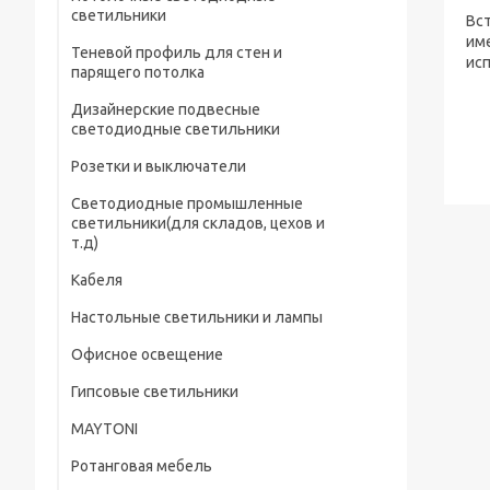
светильники
Вс
им
Теневой профиль для стен и
исп
парящего потолка
Дизайнерские подвесные
светодиодные светильники
Розетки и выключатели
Светодиодные промышленные
светильники(для складов, цехов и
т.д)
Кабеля
Настольные светильники и лампы
Офисное освещение
Гипсовые светильники
MAYTONI
Ротанговая мебель