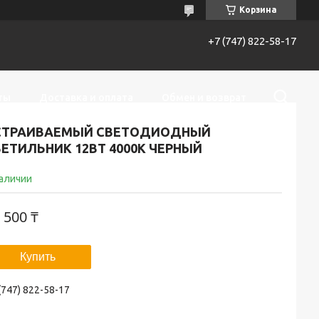
Корзина
+7 (747) 822-58-17
ты
Доставка и оплата
Обмен и возврат
СТРАИВАЕМЫЙ СВЕТОДИОДНЫЙ
ЕТИЛЬНИК 12ВТ 4000К ЧЕРНЫЙ
наличии
 500 ₸
Купить
(747) 822-58-17