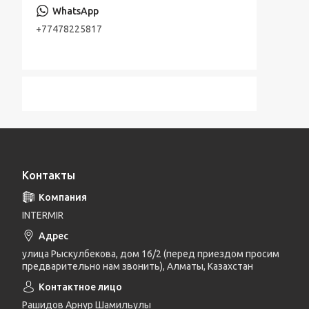
+77478225817
Контакты
INTERMIR
улица Рыскулбекова, дом 16/2 (перед приездом просим
предварительно нам звонить), Алматы, Казахстан
Рашидов Арнур Шамильулы