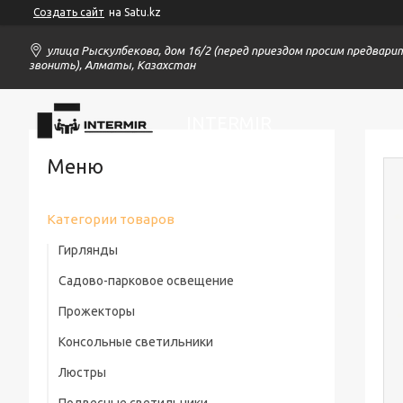
Создать сайт
на Satu.kz
улица Рыскулбекова, дом 16/2 (перед приездом просим предвари
звонить), Алматы, Казахстан
INTERMIR
Категории товаров
Гирлянды
Садово-парковое освещение
Прожекторы
Консольные светильники
Люстры