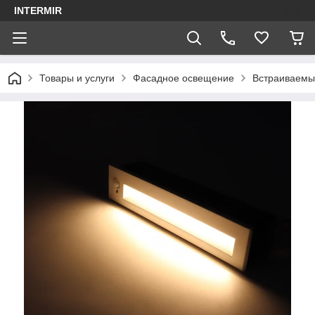
INTERMIR
Товары и услуги
Фасадное освещение
Встраиваемый