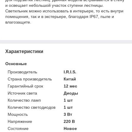
и освещает небольшой участок ступени лестницы.
Светильник можно использовать в интерьере, то есть внутри
помещения, так и в экстерьере, благодаря IP67, пыле и
влагозащите.
Характеристики
Основные
Производитель
I.R.I.S.
Страна производитель
Китай
Гарантийный срок
12 мес
Источник света
Диоды
Количество ламп
1 шт
Количество светодиодов
1 шт
Мощность
3 Вт
Напряжение
220 В
Состояние
Новое