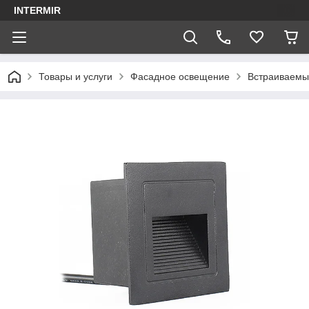
INTERMIR
Товары и услуги
Фасадное освещение
Встраиваемы