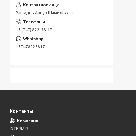
Рашидов Арнур Шамильулы
+7 (747) 822-58-17
+77478225817
Контакты
INTERMIR