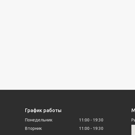
График работы
М
Понедельник
11:00
19:30
Р
Вторник
11:00
19:30