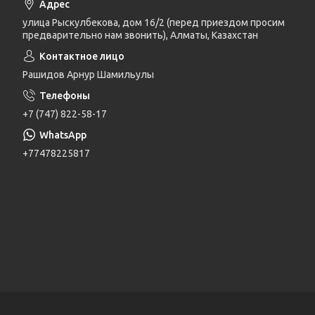
улица Рыскулбекова, дом 16/2 (перед приездом просим
предварительно нам звонить), Алматы, Казахстан
Рашидов Арнур Шамильулы
+7 (747) 822-58-17
+77478225817