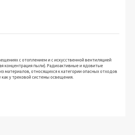
мещениях с отоплением и с искусственной вентиляцией
кая концентрация пыли). Радиоактивные и ядовитые
из материалов, относящихся к категории опасных отходов
 как у трековой системы освещения.