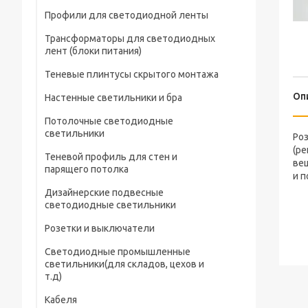
Профили для светодиодной ленты
Трансформаторы для светодиодных
лент (блоки питания)
Теневые плинтусы скрытого монтажа
Оп
Настенные светильники и бра
Потолочные светодиодные
светильники
Ро
(ре
Теневой профиль для стен и
вещ
парящего потолка
и п
Дизайнерские подвесные
светодиодные светильники
Розетки и выключатели
Светодиодные промышленные
светильники(для складов, цехов и
т.д)
Кабеля