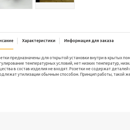
исание
Характеристики
Информация для заказа
зетки предназначены для открытой установки внутри в крытых по
гулирование температурных условий, нет низких температур, низ
ества в состав изделия не входят. Розетки не содержат деталей 
одлежат утилизации обычным способом. Принцип работы, такой же