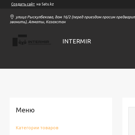
Создать сайт
на Satu.kz
улица Рыскулбекова, дом 16/2 (перед приездом просим предвари
звонить), Алматы, Казахстан
INTERMIR
Категории товаров