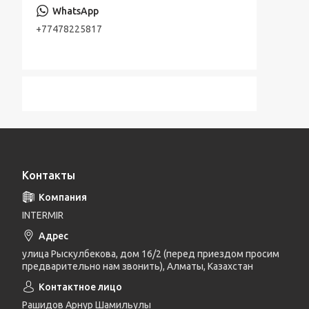
+77478225817
Контакты
INTERMIR
улица Рыскулбекова, дом 16/2 (перед приездом просим
предварительно нам звонить), Алматы, Казахстан
Рашидов Арнур Шамильулы