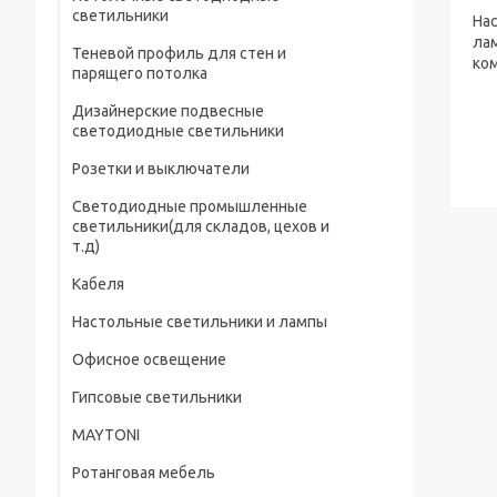
светильники
На
лам
Теневой профиль для стен и
ком
парящего потолка
Дизайнерские подвесные
светодиодные светильники
Розетки и выключатели
Светодиодные промышленные
светильники(для складов, цехов и
т.д)
Кабеля
Настольные светильники и лампы
Офисное освещение
Гипсовые светильники
MAYTONI
Ротанговая мебель