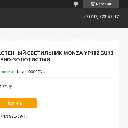
Корзина
+7 (747) 822-58-17
ты
Доставка и оплата
Обмен и возврат
АСТЕННЫЙ СВЕТИЛЬНИК MONZA YP102 GU10
ЕРНО-ЗОЛОТИСТЫЙ
наличии
Код:
40000734
275 ₸
Купить
(747) 822-58-17