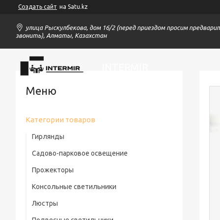
Создать сайт
на Satu.kz
улица Рыскулбекова, дом 16/2 (перед приездом просим предвари
звонить), Алматы, Казахстан
INTERMIR
Категории товаров
Гирлянды
Садово-парковое освещение
Прожекторы
Консольные светильники
Люстры