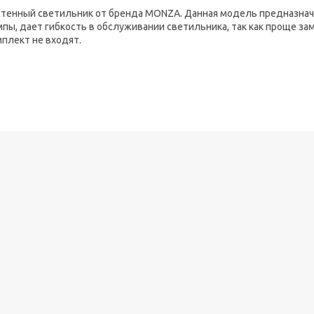
стенный светильник от бренда MONZA. Данная модель предназнач
пы, дает гибкость в обслуживании светильника, так как проще за
плект не входят.