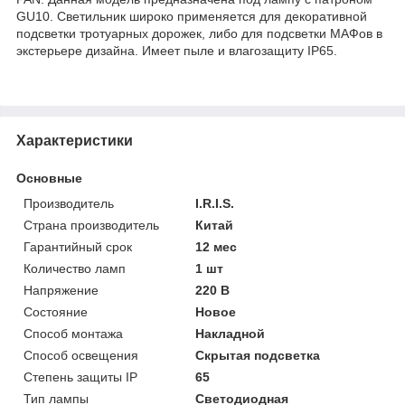
GU10. Светильник широко применяется для декоративной
подсветки тротуарных дорожек, либо для подсветки МАФов в
экстерьере дизайна. Имеет пыле и влагозащиту IP65.
Характеристики
Основные
Производитель
I.R.I.S.
Страна производитель
Китай
Гарантийный срок
12 мес
Количество ламп
1 шт
Напряжение
220 В
Состояние
Новое
Способ монтажа
Накладной
Способ освещения
Скрытая подсветка
Степень защиты IP
65
Тип лампы
Светодиодная