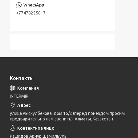
+77478225817
Контакты
INTERMIR
улица Рыскулбекова, дом 16/2 (перед приездом просим
предварительно нам звонить), Алматы, Казахстан
Рашидов Арнур Шамильулы