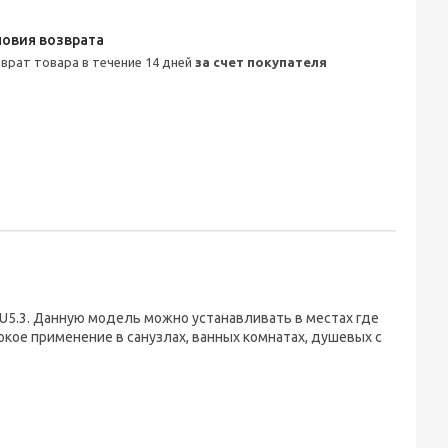
зврат товара в течение 14 дней
за счет покупателя
U5.3. Данную модель можно устанавливать в местах где
рокое применение в санузлах, ванных комнатах, душевых с