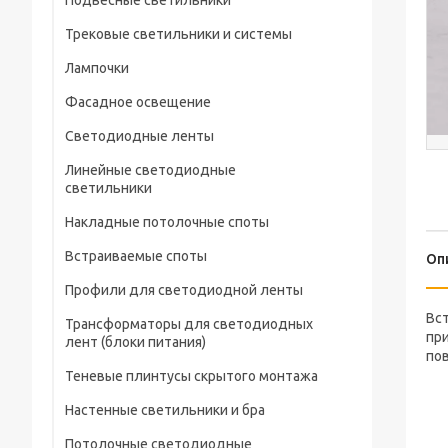
Подвесные светильники
Трековые светильники и системы
Лампочки
Фасадное освещение
Светодиодные ленты
Линейные светодиодные
светильники
Накладные потолочные споты
Встраиваемые споты
Оп
Профили для светодиодной ленты
Вст
Трансформаторы для светодиодных
при
лент (блоки питания)
по
Теневые плинтусы скрытого монтажа
Настенные светильники и бра
Потолочные светодиодные