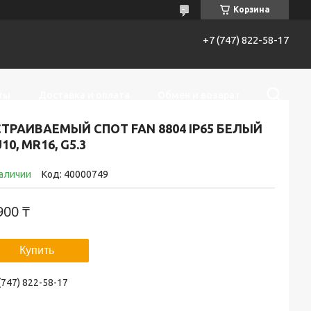
Корзина
+7 (747) 822-58-17
ты
Доставка и оплата
Обмен и возврат
ТРАИВАЕМЫЙ СПОТ FAN 8804 IP65 БЕЛЫЙ
10, MR16, G5.3
наличии
Код:
40000749
900 ₸
Купить
(747) 822-58-17