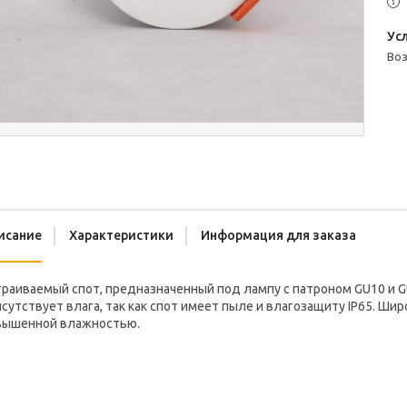
во
исание
Характеристики
Информация для заказа
раиваемый спот, предназначенный под лампу с патроном GU10 и G
сутствует влага, так как спот имеет пыле и влагозащиту IP65. Ши
вышенной влажностью.