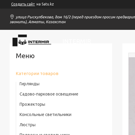
Создать сайт
на Satu.kz
улица Рыскулбекова, дом 16/2 (перед приездом просим предвари
звонить), Алматы, Казахстан
INTERMIR
Категории товаров
Гирлянды
Садово-парковое освещение
Прожекторы
Консольные светильники
Люстры