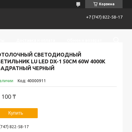
Корзина
+7 (747) 822-58-17
ты
Доставка и оплата
Обмен и возврат
ОТОЛОЧНЫЙ СВЕТОДИОДНЫЙ
ЕТИЛЬНИК LU LED DX-1 50СМ 60W 4000K
ВАДРАТНЫЙ ЧЕРНЫЙ
наличии
Код:
40000911
 100 ₸
Купить
(747) 822-58-17