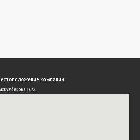
естоположение компании
ыскулбекова 16/2