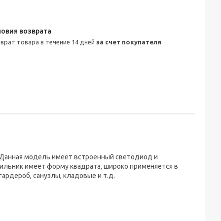
зврат товара в течение 14 дней
за счет покупателя
 Данная модель имеет встроенный светодиод и
тильник имеет форму квадрата, широко применяется в
ардероб, санузлы, кладовые и т.д.