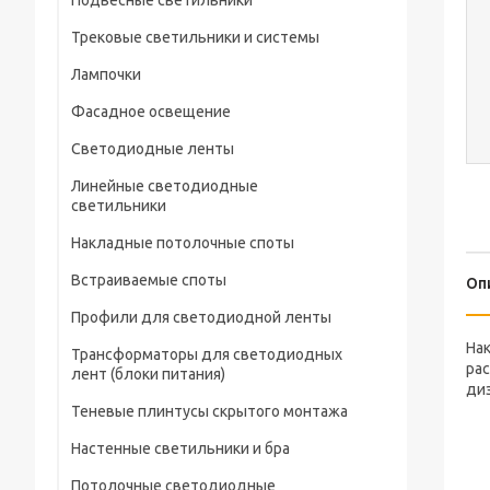
Подвесные светильники
Трековые светильники и системы
Лампочки
Фасадное освещение
Светодиодные ленты
Линейные светодиодные
светильники
Накладные потолочные споты
Встраиваемые споты
Оп
Профили для светодиодной ленты
На
Трансформаторы для светодиодных
ра
лент (блоки питания)
диз
Теневые плинтусы скрытого монтажа
Настенные светильники и бра
Потолочные светодиодные