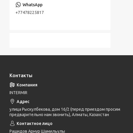
+77478225817
Контакты
INTERMIR
улица Рыскулбекова, дом 16/2 (перед приездом просим
предварительно нам звонить), Алматы, Казахстан
Рашидов Арнур Шамильулы