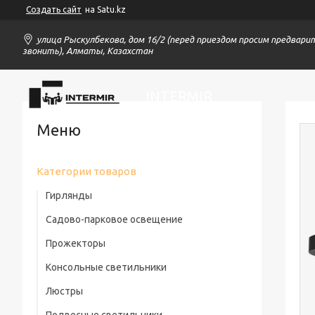
Создать сайт
на Satu.kz
улица Рыскулбекова, дом 16/2 (перед приездом просим предвари
звонить), Алматы, Казахстан
INTERMIR
Категории товаров
Гирлянды
Садово-парковое освещение
Прожекторы
Консольные светильники
Люстры