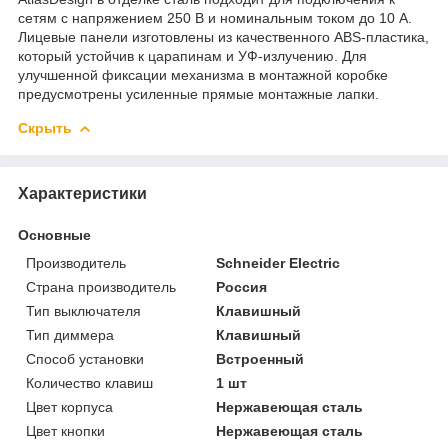
сетям с напряжением 250 В и номинальным током до 10 А.
Лицевые панели изготовлены из качественного ABS-пластика,
который устойчив к царапинам и УФ-излучению. Для
улучшенной фиксации механизма в монтажной коробке
предусмотрены усиленные прямые монтажные лапки.
Скрыть
Характеристики
Основные
Производитель
Schneider Electric
Страна производитель
Россия
Тип выключателя
Клавишный
Тип диммера
Клавишный
Способ установки
Встроенный
Количество клавиш
1 шт
Цвет корпуса
Нержавеющая сталь
Цвет кнопки
Нержавеющая сталь