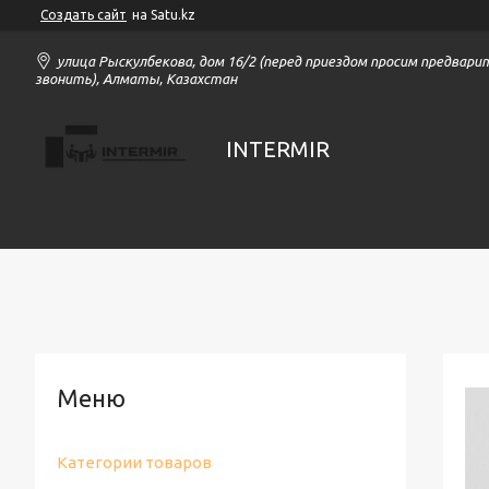
Создать сайт
на Satu.kz
улица Рыскулбекова, дом 16/2 (перед приездом просим предвари
звонить), Алматы, Казахстан
INTERMIR
Категории товаров