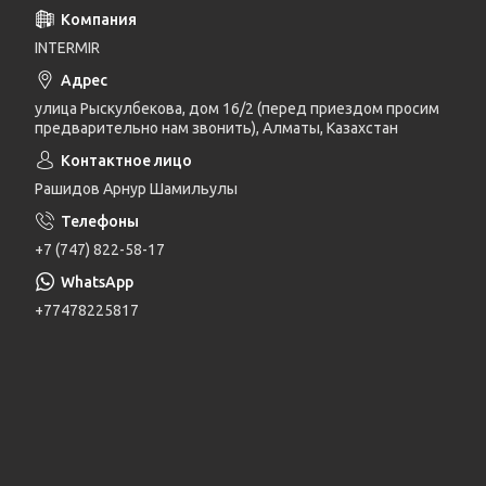
INTERMIR
улица Рыскулбекова, дом 16/2 (перед приездом просим
предварительно нам звонить), Алматы, Казахстан
Рашидов Арнур Шамильулы
+7 (747) 822-58-17
+77478225817