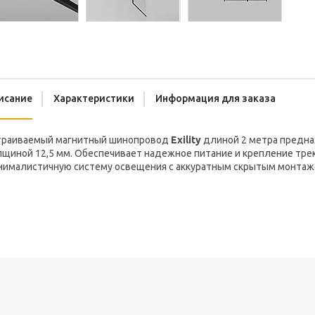
исание
Характеристики
Информация для заказа
траиваемый магнитный шинопровод
Exility
длиной 2 метра предназ
лщиной 12,5 мм. Обеспечивает надежное питание и крепление тре
нималистичную систему освещения с аккуратным скрытым монтаж