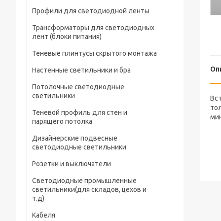
Профили для светодиодной ленты
Трансформаторы для светодиодных
лент (блоки питания)
Теневые плинтусы скрытого монтажа
Оп
Настенные светильники и бра
Потолочные светодиодные
светильники
Вс
то
Теневой профиль для стен и
ми
парящего потолка
Дизайнерские подвесные
светодиодные светильники
Розетки и выключатели
Светодиодные промышленные
светильники(для складов, цехов и
т.д)
Кабеля