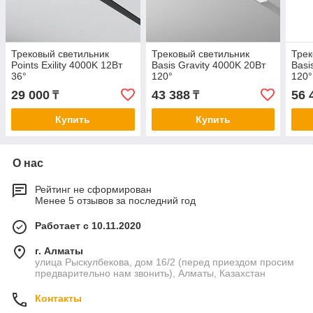
Трековый светильник
Трековый светильник
Трек
Points Exility 4000K 12Вт
Basis Gravity 4000K 20Вт
Basi
36°
120°
120°
29 000
43 388
56 
₸
₸
Купить
Купить
О нас
Рейтинг не сформирован
Менее 5 отзывов за последний год
Работает с 10.11.2020
г. Алматы
улица Рыскулбекова, дом 16/2 (перед приездом просим
предварительно нам звонить), Алматы, Казахстан
Контакты