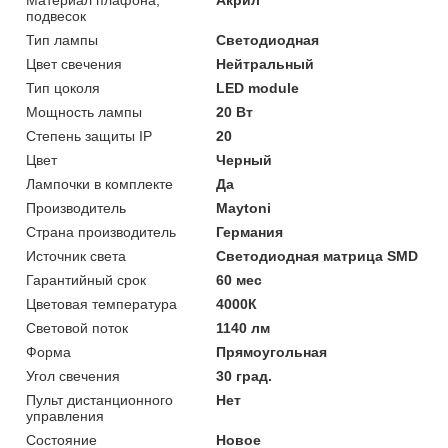
подвесок
Тип лампы
Светодиодная
Цвет свечения
Нейтральный
Тип цоколя
LED module
Мощность лампы
20 Вт
Степень защиты IP
20
Цвет
Черный
Лампочки в комплекте
Да
Производитель
Maytoni
Страна производитель
Германия
Источник света
Светодиодная матрица SMD
Гарантийный срок
60 мес
Цветовая температура
4000К
Световой поток
1140 лм
Форма
Прямоугольная
Угол свечения
30 град.
Пульт дистанционного
Нет
управления
Состояние
Новое