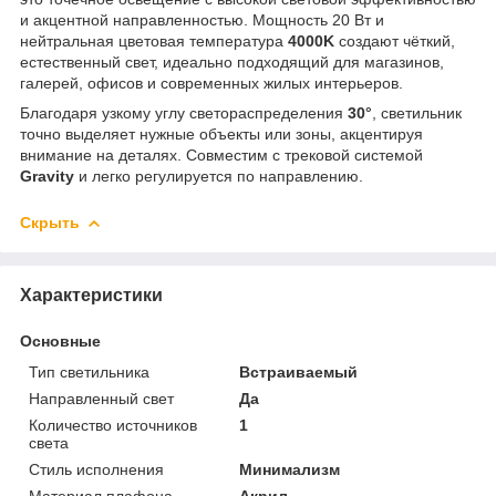
и акцентной направленностью. Мощность 20 Вт и
нейтральная цветовая температура
4000K
создают чёткий,
естественный свет, идеально подходящий для магазинов,
галерей, офисов и современных жилых интерьеров.
Благодаря узкому углу светораспределения
30°
, светильник
точно выделяет нужные объекты или зоны, акцентируя
внимание на деталях. Совместим с трековой системой
Gravity
и легко регулируется по направлению.
Скрыть
Характеристики
Основные
Тип светильника
Встраиваемый
Направленный свет
Да
Количество источников
1
света
Стиль исполнения
Минимализм
Материал плафона,
Акрил