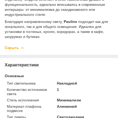
функциональность, идеально вписываясь в современные
интерьеры: от минимализма до скандинавского или
индустриального стиля.
Благодаря направленному свету,
Pauline
подходит как для
зонального, так и для общего освещения. Идеален для
установки в гостиных, кухнях, коридорах, а также в кафе,
шоурумах и бутиках.
Скрыть
Характеристики
Основные
Тип светильника
Накладной
Количество источников
1
света
Стиль исполнения
Минимализм
Материал плафона,
Алюминий
подвесок
Тип лампы
Светодиодная