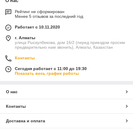
О нас
Рейтинг не сформирован
Менее 5 отзывов за последний год
Работает с 10.11.2020
г. Алматы
улица Рыскулбекова, дом 16/2 (перед приездом просим
предварительно нам звонить), Алматы, Казахстан
Контакты
Сегодня работает с 11:00 до 19:30
Показать весь график работы
О нас
Контакты
Доставка и оплата