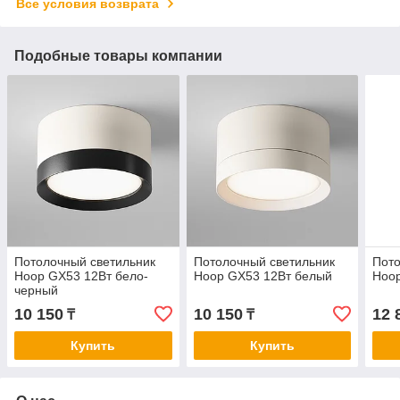
Все условия возврата
Подобные товары компании
Потолочный светильник
Потолочный светильник
Пото
Hoop GX53 12Вт бело-
Hoop GX53 12Вт белый
Hoop
черный
10 150
10 150
12 
₸
₸
Купить
Купить