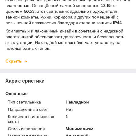
влажностью. Оснащённый лампой мощностью
12 Вт
с
цоколем
GX53
, этот светильник идеально подходит для
ванной комнаты, кухни, коридора и других помещений с
повышенной влажностью благодаря степени защиты
IP44
.
Компактный и лаконичный дизайн в сочетании с надежной
влагозащитой обеспечивает долговечность и безопасность
эксплуатации. Накладной монтаж облегчает установку на
потолки разных типов.
Скрыть
Характеристики
Основные
Тип светильника
Накладной
Направленный свет
Нет
Количество источников
1
света
Стиль исполнения
Минимализм
Материал плафона,
Алюминий