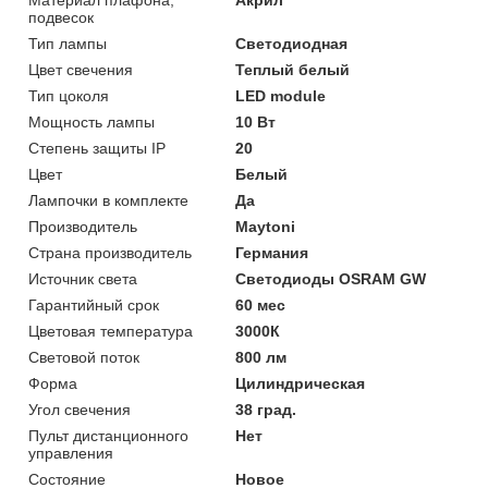
подвесок
Тип лампы
Светодиодная
Цвет свечения
Теплый белый
Тип цоколя
LED module
Мощность лампы
10 Вт
Степень защиты IP
20
Цвет
Белый
Лампочки в комплекте
Да
Производитель
Maytoni
Страна производитель
Германия
Источник света
Светодиоды OSRAM GW
Гарантийный срок
60 мес
Цветовая температура
3000К
Световой поток
800 лм
Форма
Цилиндрическая
Угол свечения
38 град.
Пульт дистанционного
Нет
управления
Состояние
Новое