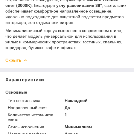
свет (3000K)
. Благодаря
углу рассеивания 38°
, светильник
обеспечивает комфортное направленное освещение,
идеально подходящее для акцентной подсветки предметов
интерьера, зон отдыха или витрин.
Минималистичный корпус выполнен в современном стиле,
что делает модель универсальной для использования в
жилых и коммерческих пространствах: гостиных, спальнях,
коридорах, бутиках, кафе и офисах.
Скрыть
Характеристики
Основные
Тип светильника
Накладной
Направленный свет
Да
Количество источников
1
света
Стиль исполнения
Минимализм
Материал плафона,
Акрил