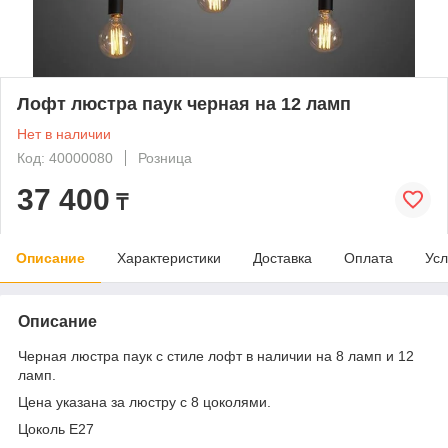
Лофт люстра паук черная на 12 ламп
Нет в наличии
Код: 40000080
Розница
37 400
₸
Описание
Характеристики
Доставка
Оплата
Усл
Описание
Черная люстра паук с стиле лофт в наличии на 8 ламп и 12
ламп.
Цена указана за люстру с 8 цоколями.
Цоколь E27