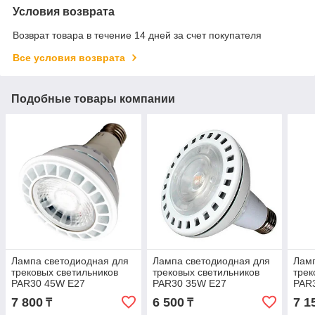
Условия возврата
Возврат товара в течение 14 дней за счет покупателя
Все условия возврата
Подобные товары компании
Лампа светодиодная для
Лампа светодиодная для
Ламп
трековых светильников
трековых светильников
трек
PAR30 45W E27
PAR30 35W E27
PAR
7 800
6 500
7 1
₸
₸