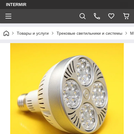
INTERMIR
Товары и услуги
Трековые светильники и системы
М