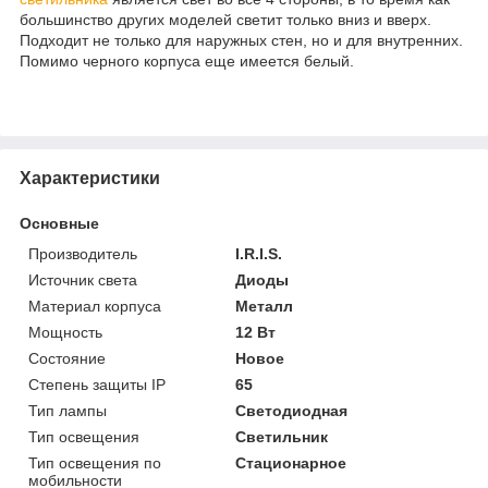
большинство других моделей светит только вниз и вверх.
Подходит не только для наружных стен, но и для внутренних.
Помимо черного корпуса еще имеется белый.
Характеристики
Основные
Производитель
I.R.I.S.
Источник света
Диоды
Материал корпуса
Металл
Мощность
12 Вт
Состояние
Новое
Степень защиты IP
65
Тип лампы
Светодиодная
Тип освещения
Светильник
Тип освещения по
Стационарное
мобильности