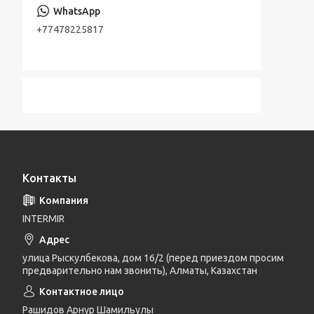
+77478225817
Контакты
INTERMIR
улица Рыскулбекова, дом 16/2 (перед приездом просим
предварительно нам звонить), Алматы, Казахстан
Рашидов Арнур Шамильулы