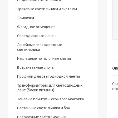
Подвесные светильники
Трековые светильники и системы
Лампочки
Фасадное освещение
Светодиодные ленты
Линейные светодиодные
светильники
Накладные потолочные споты
Встраиваемые споты
Оп
Профили для светодиодной ленты
Св
Трансформаторы для светодиодных
сто
лент (блоки питания)
Теневые плинтусы скрытого монтажа
Настенные светильники и бра
Потолочные светодиодные