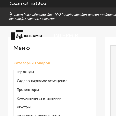
Создать сайт
на Satu.kz
улица Рыскулбекова, дом 16/2 (перед приездом просим предвари
звонить), Алматы, Казахстан
INTERMIR
Категории товаров
Гирлянды
Садово-парковое освещение
Прожекторы
Консольные светильники
Люстры