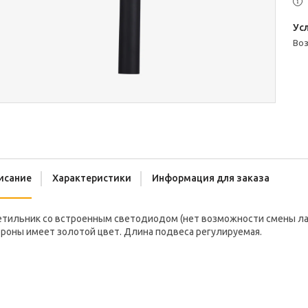
во
исание
Характеристики
Информация для заказа
етильник со встроенным светодиодом (нет возможности смены лам
роны имеет золотой цвет. Длина подвеса регулируемая.