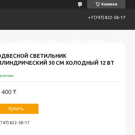
Корзина
+7 (747) 822-58-17
ты
Доставка и оплата
Обмен и возврат
ОДВЕСНОЙ СВЕТИЛЬНИК
ИЛИНДРИЧЕСКИЙ 30 СМ ХОЛОДНЫЙ 12 ВТ
наличии
 400 ₸
Купить
(747) 822-58-17