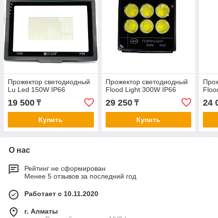
Прожектор светодиодный
Прожектор светодиодный
Прож
Lu Led 150W IP66
Flood Light 300W IP66
Floo
19 500
29 250
24 
₸
₸
Купить
Купить
О нас
Рейтинг не сформирован
Менее 5 отзывов за последний год
Работает с 10.11.2020
г. Алматы