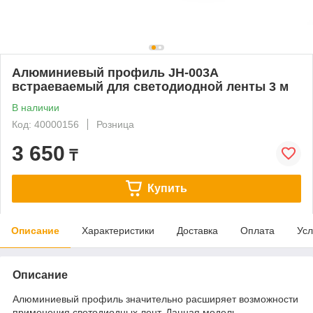
Алюминиевый профиль JH-003A
встраеваемый для светодиодной ленты 3 м
В наличии
Код: 40000156
Розница
3 650
₸
Купить
Описание
Характеристики
Доставка
Оплата
Усл
Описание
Алюминиевый профиль значительно расширяет возможности
применения светодиодных лент. Данная модель